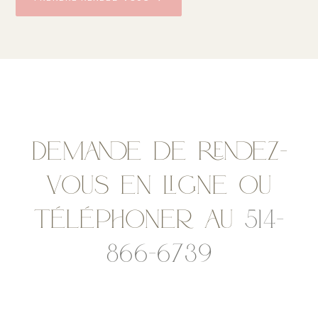
Demande de rendez-
vous en ligne ou
téléphoner au
514-
866-6739